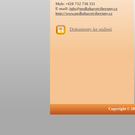
Mob: +420 732 736 311
E-mail:
info@podlaharstvibernny.cz
http://www.podlaharstvibernny.cz
Dokumenty ke stažení
Copyright © 20