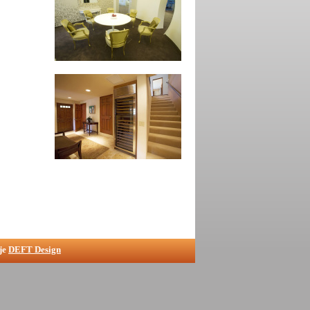
uje
DEFT Design