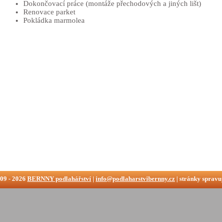
Dokončovací práce (montáže přechodových a jiných lišt)
Renovace parket
Pokládka marmolea
09 - 2026
BERNNY podlahářství
|
info@podlaharstvibernny.cz
| stránky sprav