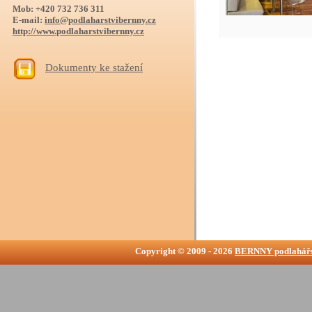
Mob: +420 732 736 311
E-mail:
info@podlaharstvibernny.cz
http://www.podlaharstvibernny.cz
Dokumenty ke stažení
Copyright © 2009 - 2026
BERNNY podlahářs